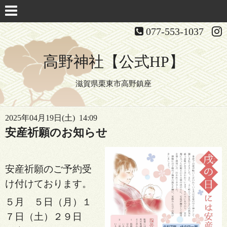
077-553-1037
高野神社【公式HP】
滋賀県栗東市高野鎮座
2025年04月19日(土) 14:09
安産祈願のお知らせ
安産祈願のご予約受
け付けております。
５月 ５日（月）１
７日（土）２９日