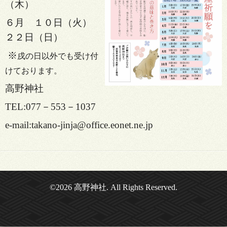
（木）
６月 １０日（火）
２２日（日）
※
戌の日以外でも受け付
けております。
高野神社
TEL:077－553－1037
e-mail:takano-jinja@office.eonet.ne.jp
©2026
高野神社
. All Rights Reserved.