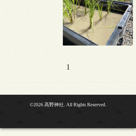
1
©2026
高野神社
. All Rights Reserved.