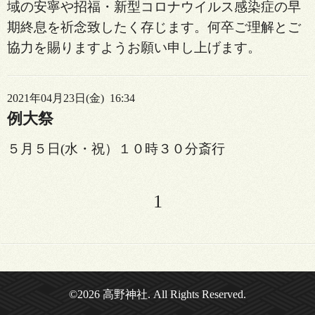
域の安寧や招福・新型コロナウイルス感染症の早
期終息を祈念致したく存じます。何卒ご理解とご
協力を賜りますようお願い申し上げます。
2021年04月23日(金) 16:34
例大祭
５月５日(水・祝）１０時３０分斎行
1
©2026
高野神社
. All Rights Reserved.