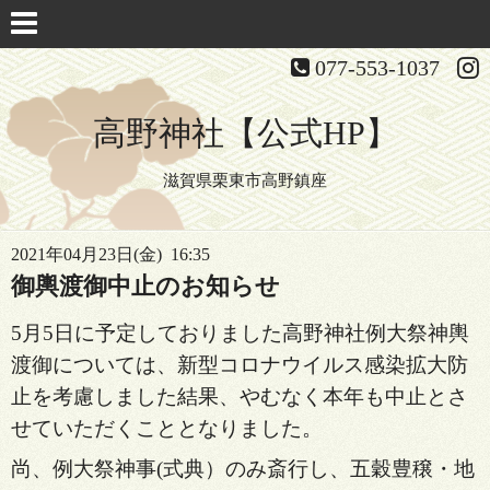
077-553-1037
高野神社【公式HP】
滋賀県栗東市高野鎮座
2021年04月23日(金) 16:35
御輿渡御中止のお知らせ
5月5日に予定しておりました高野神社例大祭神輿
渡御については、新型コロナウイルス感染拡大防
止を考慮しました結果、やむなく本年も中止とさ
せていただくこととなりました。
尚、例大祭神事(式典）のみ斎行し、五穀豊穣・地