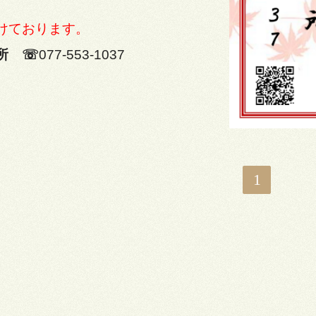
けております。
務所
☏
077-553-1037
1