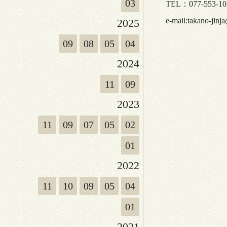
03
TEL：077-553-10
e-mail:takano-jinja
2025
09
08
05
04
2024
11
09
2023
11
09
07
05
02
01
2022
11
10
09
05
04
01
2021