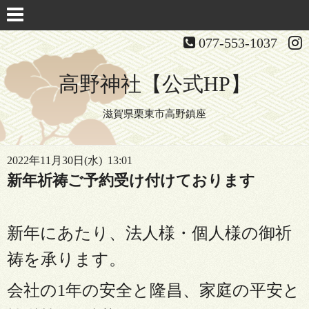
077-553-1037
高野神社【公式HP】
滋賀県栗東市高野鎮座
2022年11月30日(水) 13:01
新年祈祷ご予約受け付けております
新年にあたり、法人様・個人様の御祈
祷を承ります。
会社の1年の安全と隆昌、家庭の平安と