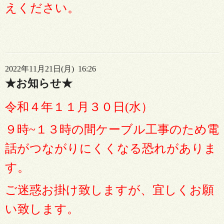
えください。
2022年11月21日(月) 16:26
★お知らせ★
令和４年１１月３０日(水）
９時~１３時の間ケーブル工事のため
電
話がつながりにくくなる恐れがありま
す。
ご迷惑お掛け致しますが、宜しくお願
い致します。