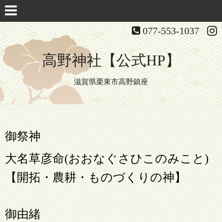
077-553-1037
高野神社【公式HP】
滋賀県栗東市高野鎮座
御祭神
大名草彦命(おおなぐさひこのみこと)
【開拓・農耕・ものづくりの神】
御由緒