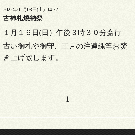
2022年01月08日(土) 14:32
古神札焼納祭
１月１６日(日）午後３時３０分斎行
古い御札や御守、正月の注連縄等お焚
き上げ致します。
1