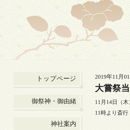
2019年11月01
トップページ
大嘗祭当
御祭神・御由緒
11月14日（木
11時より斎行
神社案内