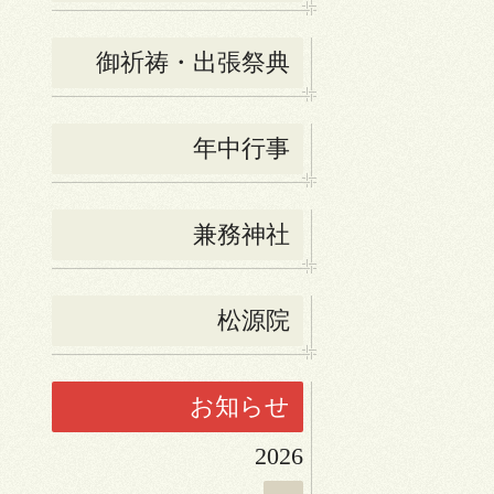
御祈祷・出張祭典
年中行事
兼務神社
松源院
お知らせ
2026