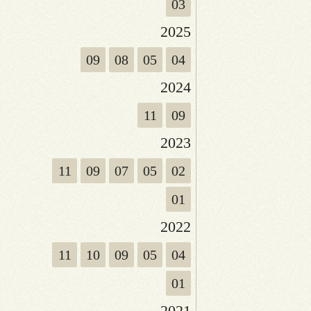
03
2025
09
08
05
04
2024
11
09
2023
11
09
07
05
02
01
2022
11
10
09
05
04
01
2021