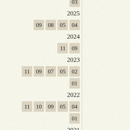
03
2025
09
08
05
04
2024
11
09
2023
11
09
07
05
02
01
2022
11
10
09
05
04
01
2021